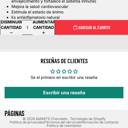
envejecimiento y fortalece el sistema inmune)
Mejora la salud cardiovascular
Estimula el estado de ánimo
Es antiinflamatorio natural
DISMINUIR
AUMENTAR
CANTIDAD
CANTIDAD
AGREGAR AL CARRITO
RESEÑAS DE CLIENTES
Sé el primero en escribir una reseña
Escribir una reseña
PÁGINAS
© 2026
AMARTE Chocolate
,
Tecnología de Shopify
Política de privacidad
Términos del servicio
Información de contacto
Política de reembolso